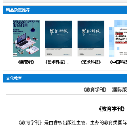
精品杂志推荐
《新营销》
《艺术科技》
业管理人力资源财务会计科教创新）
《艺术科技》（文化产业人文科技美学技术创新管理文艺教研）
文化教育
《教育学刊》（国际版
《
教育学刊
》
《教育学刊》是由睿核出版社主管、主办的教育类国际