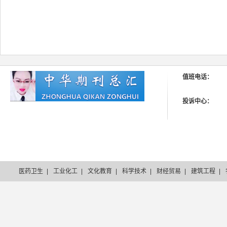
值班电话：
投诉中心：
医药卫生
|
工业化工
|
文化教育
|
科学技术
|
财经贸易
|
建筑工程
|