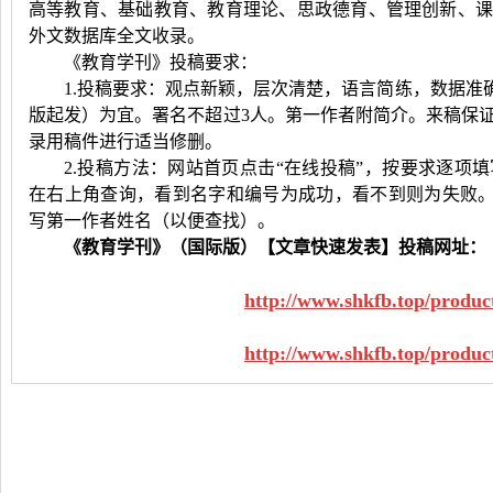
高等教育、基础教育、教育理论
、思政德育、管理创新、
外文数据库全文收录。
《教育学刊》投稿要求：
1.投稿要求：观点新颖，层次清楚，语言简练，数据准确，图
版起发）为宜。署名不超过3人。第一作者附简介。来稿保
录用稿件进行适当修删。
2.投稿方法：网站首页点击“在线投稿”，按要求逐项填
在右上角查询，看到名字和编号为成功，看不到则为失败
写第一作者姓名（以便查找）。
《教育学刊》（国际
版
）【文章快速发表】投稿网址：
http://www.shkfb.top/produc
http://www.shkfb.top/produc