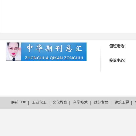
值班电话：
投诉中心：
医药卫生
|
工业化工
|
文化教育
|
科学技术
|
财经贸易
|
建筑工程
|