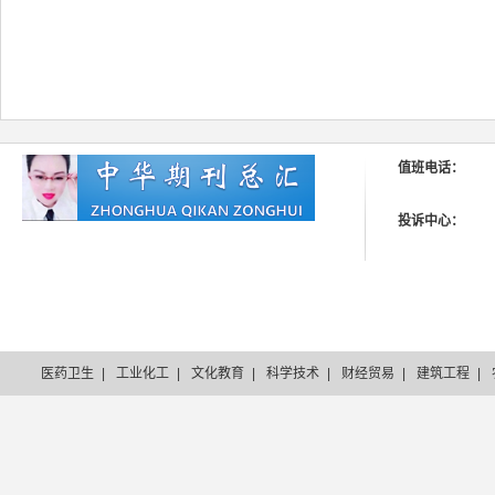
值班电话：
投诉中心：
医药卫生
|
工业化工
|
文化教育
|
科学技术
|
财经贸易
|
建筑工程
|