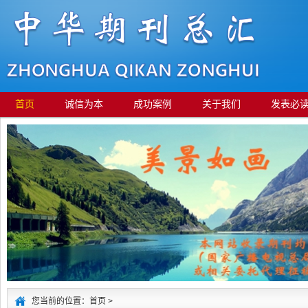
首页
诚信为本
成功案例
关于我们
发表必
您当前的位置：首页 >