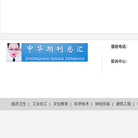
值班电话：
投诉中心：
医药卫生
|
工业化工
|
文化教育
|
科学技术
|
财经贸易
|
建筑工程
|