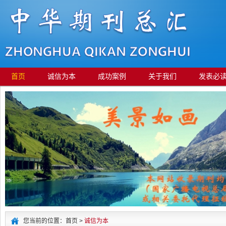
首页
诚信为本
成功案例
关于我们
发表必
您当前的位置：首页 >
诚信为本