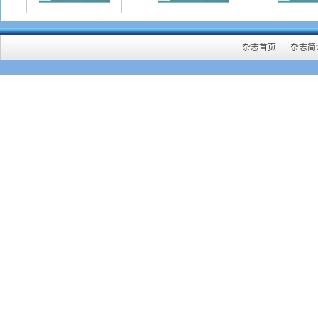
杂志首页
杂志简