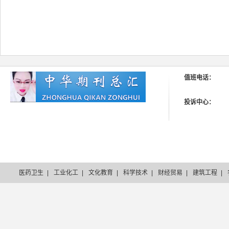
值班电话：
投诉中心：
医药卫生
|
工业化工
|
文化教育
|
科学技术
|
财经贸易
|
建筑工程
|