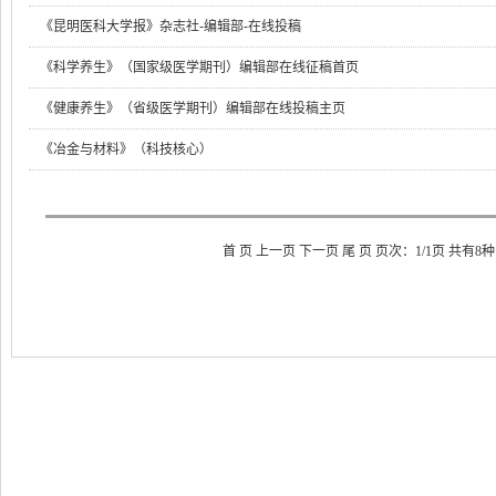
《昆明医科大学报》杂志社-编辑部-在线投稿
《科学养生》（国家级医学期刊）编辑部在线征稿首页
《健康养生》（省级医学期刊）编辑部在线投稿主页
《冶金与材料》（科技核心）
首 页 上一页 下一页 尾 页 页次：1/1页 共有8种