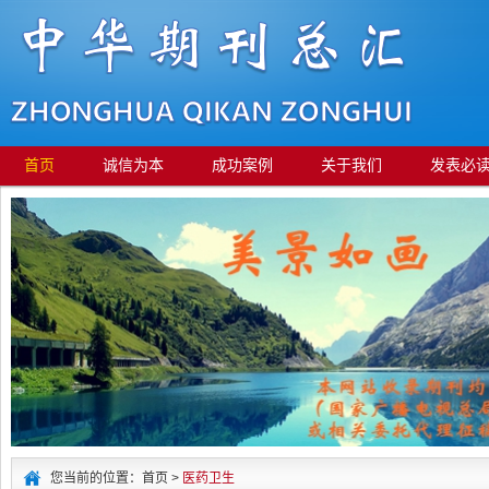
首页
诚信为本
成功案例
关于我们
发表必
您当前的位置：首页 >
医药卫生