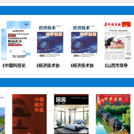
《中国科技论文在线精品论文》
《经济技术协作信息》（企业管理市场营销人才培养财务管理）
《经济技术协作信息》
《山西市场导报》（思政党建教育教学财会经济医学健康科普）