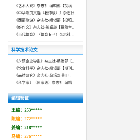
《艺术大观》杂志社-编辑部【投稿..
《中华活页文选（教师版）》杂志社..
《西部旅游》杂志社-编辑部【投稿..
《好作文》杂志社-编辑部【投稿主..
《当代体育》（体育专刊）杂志社-..
科学技术论文
《乡镇企业导报》杂志社-编辑部【..
《饮食科学》杂志社-编辑部【期刊..
《品牌研究》杂志社-编辑部-期刊..
《科学家》（国家级）杂志社-编辑..
编辑验证
王编：253*****
陈编：272*****
姜编：218*****
马编：276*****