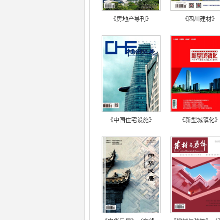
《房地产导刊》
《四川建材》
《中国住宅设施》
《新型城镇化