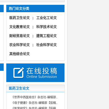
热门论文分类
医药卫生论文
工业化工论文
|
文化教育论文
科学技术论文
|
财经贸易论文
建筑工程论文
|
农业科学论文
社会科学论文
|
《新营销》
其他综合论文
《山西市场导报》
《新营销》（产业发展企业管理人力资源财务会计科教创新）
《艺术科技》（文化产业人文科技美学技术创新管理文艺教研）
医药卫生论文
《世界中西医结合》杂志社-编辑部..
《母子健康》杂志社-编辑部【投稿..
《医学研究》杂志社-编辑部【投稿..