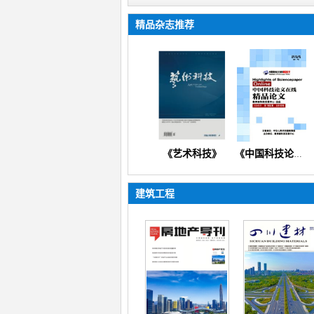
精品杂志推荐
《新营销》
《艺术科技》
《艺术科技》（文化产业人文科技美学技术创新管理文艺教研）
《中国科技论文在线精品论文》（电子信息教育科学资源环境工程化工）
建筑工程