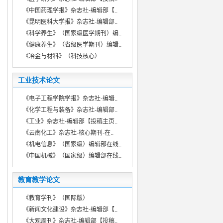
《中国药理学报》杂志社-编辑部【..
《昆明医科大学报》杂志社-编辑部..
《科学养生》（国家级医学期刊）编..
《健康养生》（省级医学期刊）编辑..
《冶金与材料》（科技核心）
工业技术论文
《电子工程学院学报》杂志社-编辑..
《化学工程与装备》杂志社-编辑部..
《工业》杂志社-编辑部【投稿主页..
《云南化工》杂志社-核心期刊-在..
《机电信息》（国家级）编辑部在线..
《中国机械》（国家级）编辑部在线..
教育教学论文
《教育学刊》（国际版）
《新闻文化建设》杂志社-编辑部【..
《大观周刊》杂志社-编辑部【投稿..