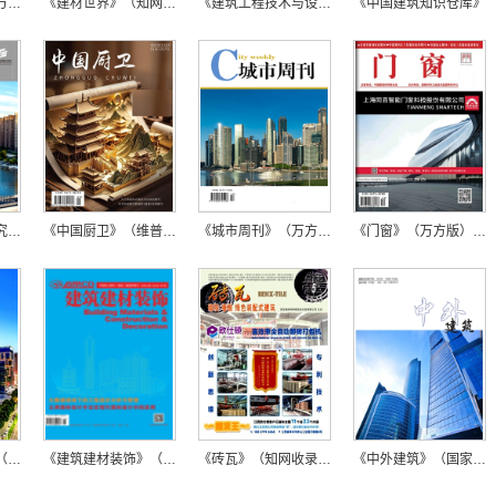
《建材与装饰》（万方版）【在线投稿】
《建材世界》（知网版）
《建筑工程技术与设计》（在线投稿）
《中国建筑知识仓库》
《城市建设理论研究》（知网版）
《中国厨卫》（维普版）
《城市周刊》（万方版）
《门窗》（万方版）【在线投稿】
《建筑设计管理》（知网版）
《建筑建材装饰》（万方版）【在线投稿】
《砖瓦》（知网收录）【在线投稿】
《中外建筑》（国家级）