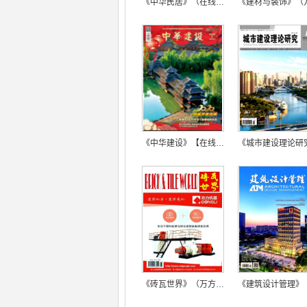
《中华民居》（在线投稿）
《中华建设》【在线投稿】
《砖瓦世界》（万方版）【在线投稿】